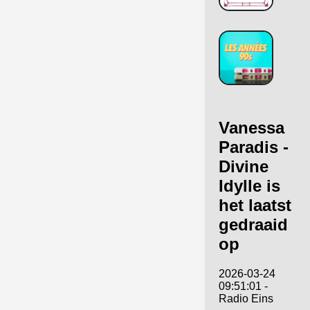
Vanessa
Paradis -
Divine
Idylle is
het laatst
gedraaid
op
2026-03-24
09:51:01 -
Radio Eins