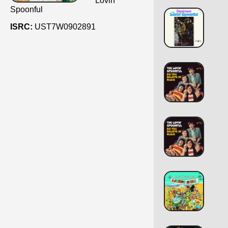
Lovin'
Spoonful
ISRC:
UST7W0902891