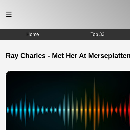
☰
Home
Top 33
Ray Charles - Met Her At Merseplatte