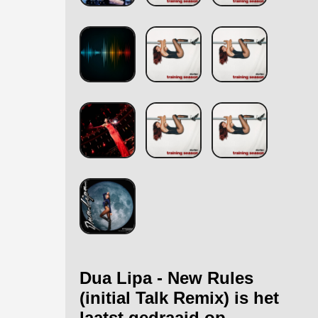
Dua Lipa - New Rules
(initial Talk Remix) is het
laatst gedraaid op