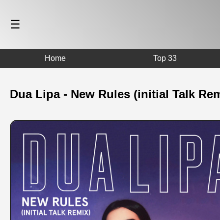
☰
Home
Top 33
Dua Lipa - New Rules (initial Talk Re