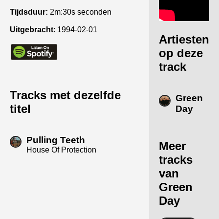
Tijdsduur:
2m:30s seconden
Uitgebracht
:
1994-02-01
Artiesten
op deze
track
Tracks met dezelfde
Green
titel
Day
Pulling Teeth
Meer
House Of Protection
tracks
van
Green
Day