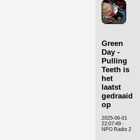
Green
Day -
Pulling
Teeth is
het
laatst
gedraaid
op
2025-06-01
22:07:49 -
NPO Radio 2