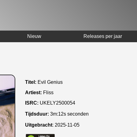
Nieuw
Releases per jaar
Titel:
Evil Genius
Artiest:
Fliss
ISRC:
UKELY2500054
Tijdsduur:
3m:12s seconden
Uitgebracht
:
2025-11-05