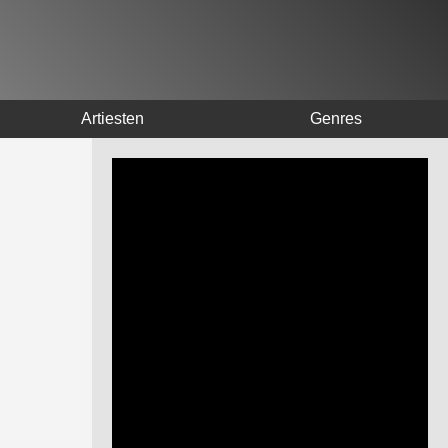
Artiesten
Genres