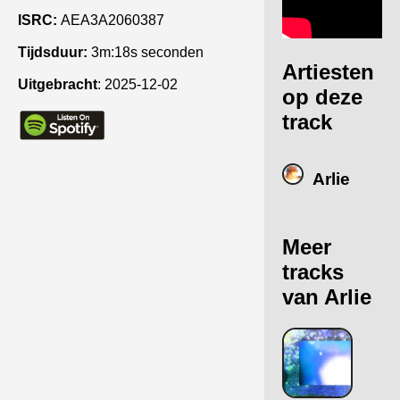
ISRC:
AEA3A2060387
Tijdsduur:
3m:18s seconden
Artiesten
Uitgebracht
:
2025-12-02
op deze
track
Arlie
Meer
tracks
van Arlie