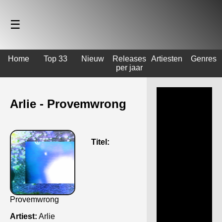
☰
Home
Top 33
Nieuw
Releases
Artiesten
Genres
per jaar
Arlie - Provemwrong
Titel:
Provemwrong
Artiest:
Arlie