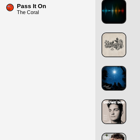
Pass It On
The Coral