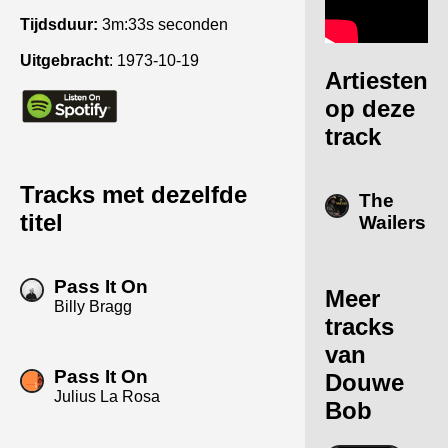
Tijdsduur:
3m:33s seconden
Uitgebracht
:
1973-10-19
Artiesten
op deze
track
Tracks met dezelfde
The
titel
Wailers
Pass It On
Meer
Billy Bragg
tracks
van
Pass It On
Douwe
Julius La Rosa
Bob