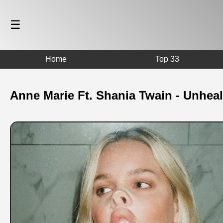
☰
Home
Top 33
Anne Marie Ft. Shania Twain - Unhea