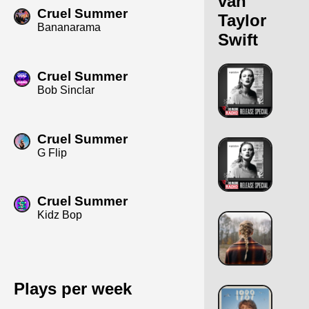
van
Cruel Summer
Taylor
Bananarama
Swift
Cruel Summer
Bob Sinclar
Cruel Summer
G Flip
Cruel Summer
Kidz Bop
Plays per week