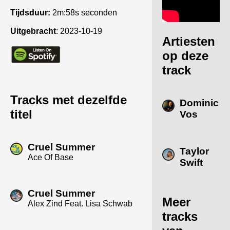
Tijdsduur:
2m:58s seconden
Uitgebracht
:
2023-10-19
Artiesten
op deze
track
Tracks met dezelfde
Dominic
titel
Vos
Cruel Summer
Taylor
Ace Of Base
Swift
Cruel Summer
Meer
Alex Zind Feat. Lisa Schwab
tracks