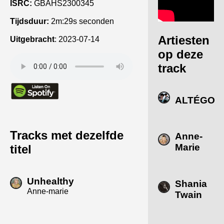
ISRC:
GBAHS2300345
Tijdsduur:
2m:29s seconden
Artiesten
Uitgebracht
:
2023-07-14
op deze
track
ALTÉGO
Tracks met dezelfde
Anne-
Marie
titel
Unhealthy
Shania
Anne-marie
Twain