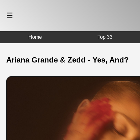
☰
Home
Top 33
Ariana Grande & Zedd - Yes, And?