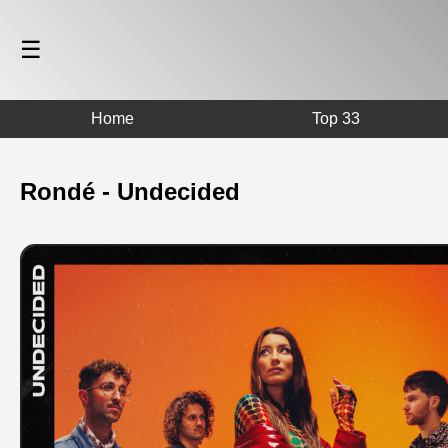
☰
Home
Top 33
Rondé - Undecided