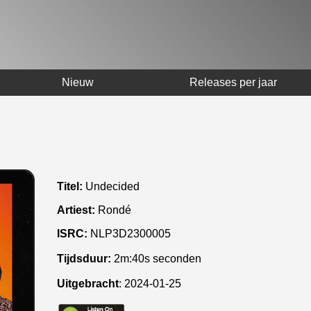
Nieuw
Releases per jaar
Titel:
Undecided
Artiest:
Rondé
ISRC:
NLP3D2300005
Tijdsduur:
2m:40s seconden
Uitgebracht
:
2024-01-25