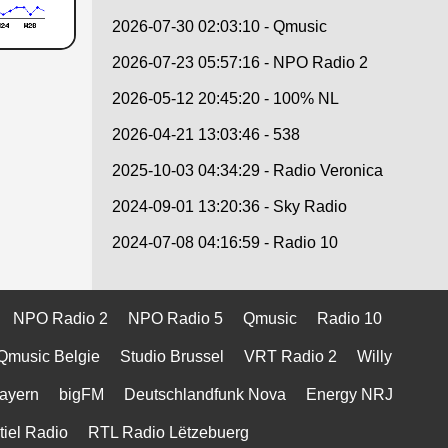
2026-07-30 02:03:10 - Qmusic
2026-07-23 05:57:16 - NPO Radio 2
2026-05-12 20:45:20 - 100% NL
2026-04-21 13:03:46 - 538
2025-10-03 04:34:29 - Radio Veronica
2024-09-01 13:20:36 - Sky Radio
2024-07-08 04:16:59 - Radio 10
NPO Radio 2
NPO Radio 5
Qmusic
Radio 10
Qmusic Belgie
Studio Brussel
VRT Radio 2
Willy
ayern
bigFM
Deutschlandfunk Nova
Energy NRJ
tiel Radio
RTL Radio Lëtzebuerg