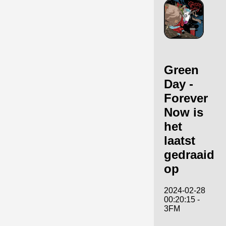
Green
Day -
Forever
Now is
het
laatst
gedraaid
op
2024-02-28
00:20:15 -
3FM