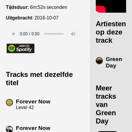
Tijdsduur:
6m:52s seconden
Uitgebracht
:
2016-10-07
Artiesten
op deze
track
Green
Day
Tracks met dezelfde
titel
Meer
tracks
Forever Now
van
Level 42
Green
Day
Forever Now