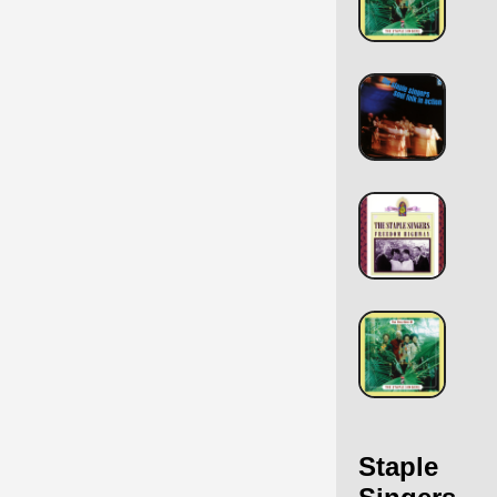
Staple