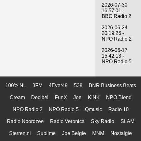
2026-07-30
16:57:01 -
BBC Radio 2
2026-06-24
20:19:26 -
NPO Radio 2
2026-06-17
15:42:13 -
NPO Radio 5
100% NL
3FM
4Ever49
538
BNR Business Beats
Cream
Decibel
FunX
Joe
KINK
NPO Blend
NPO Radio 2
NPO Radio 5
Qmusic
Radio 10
Radio Noordzee
Radio Veronica
Sky Radio
SLAM
Sterren.nl
Sublime
Joe Belgie
MNM
Nostalgie