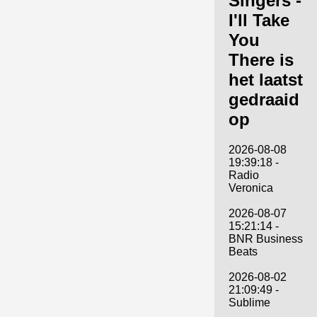
Singers -
I'll Take
You
There is
het laatst
gedraaid
op
2026-08-08
19:39:18 -
Radio
Veronica
2026-08-07
15:21:14 -
BNR Business
Beats
2026-08-02
21:09:49 -
Sublime