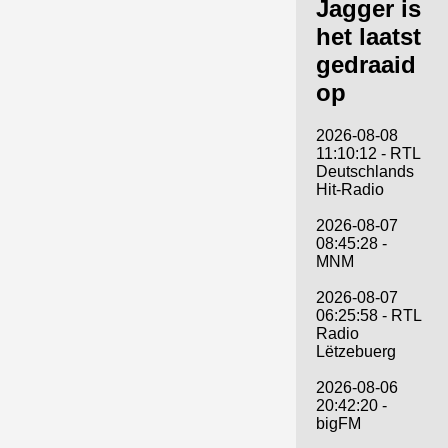
Jagger is
het laatst
gedraaid
op
2026-08-08
11:10:12 - RTL
Deutschlands
Hit-Radio
2026-08-07
08:45:28 -
MNM
2026-08-07
06:25:58 - RTL
Radio
Lëtzebuerg
2026-08-06
20:42:20 -
bigFM