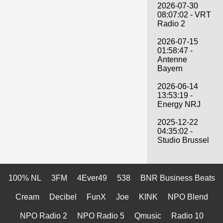
2026-07-30
08:07:02 - VRT
Radio 2
2026-07-15
01:58:47 -
Antenne
Bayern
2026-06-14
13:53:19 -
Energy NRJ
2025-12-22
04:35:02 -
Studio Brussel
100% NL
3FM
4Ever49
538
BNR Business Beats
Cream
Decibel
FunX
Joe
KINK
NPO Blend
NPO Radio 2
NPO Radio 5
Qmusic
Radio 10