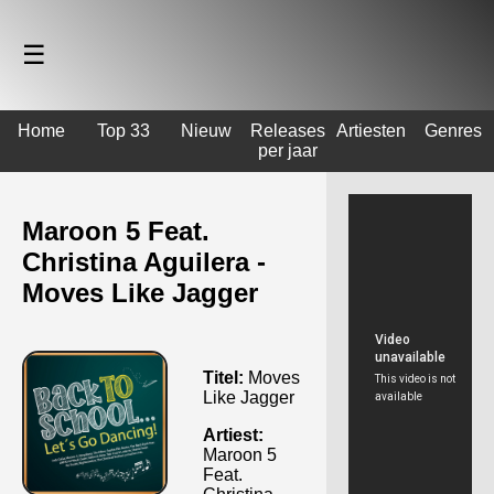
☰
Home
Top 33
Nieuw
Releases
Artiesten
Genres
per jaar
Maroon 5 Feat.
Christina Aguilera -
Moves Like Jagger
Titel:
Moves
Like Jagger
Artiest:
Maroon 5
Feat.