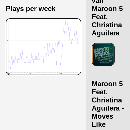
van
Plays per week
Maroon 5
Feat.
Christina
Aguilera
Maroon 5
Feat.
Christina
Aguilera -
Moves
Like