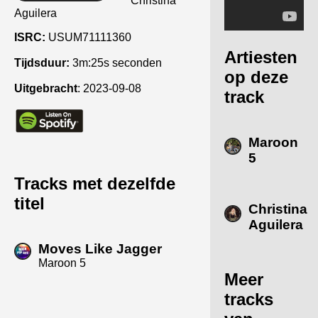
Christina
Aguilera
ISRC:
USUM71111360
Artiesten
Tijdsduur:
3m:25s seconden
op deze
Uitgebracht
:
2023-09-08
track
Maroon
5
Tracks met dezelfde
titel
Christina
Aguilera
Moves Like Jagger
Maroon 5
Meer
tracks