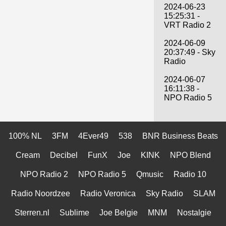
2024-06-23
15:25:31 -
VRT Radio 2
2024-06-09
20:37:49 - Sky
Radio
2024-06-07
16:11:38 -
NPO Radio 5
100% NL
3FM
4Ever49
538
BNR Business Beats
Cream
Decibel
FunX
Joe
KINK
NPO Blend
NPO Radio 2
NPO Radio 5
Qmusic
Radio 10
Radio Noordzee
Radio Veronica
Sky Radio
SLAM
Sterren.nl
Sublime
Joe Belgie
MNM
Nostalgie