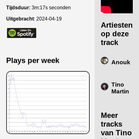
Tijdsduur:
3m:17s seconden
Uitgebracht
:
2024-04-19
Artiesten
op deze
track
Plays per week
Anouk
Tino
Martin
Meer
tracks
van Tino