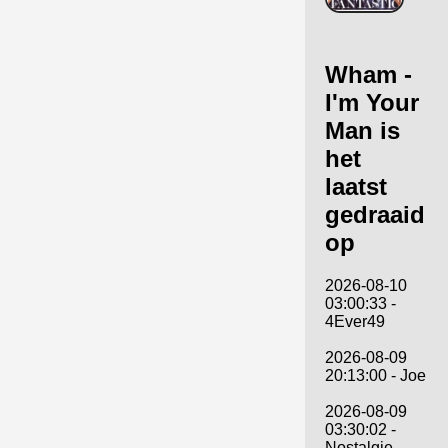
Wham -
I'm Your
Man is
het
laatst
gedraaid
op
2026-08-10
03:00:33 -
4Ever49
2026-08-09
20:13:00 - Joe
2026-08-09
03:30:02 -
Nostalgie