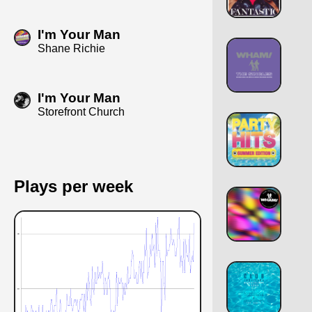
I'm Your Man
Shane Richie
I'm Your Man
Storefront Church
Plays per week