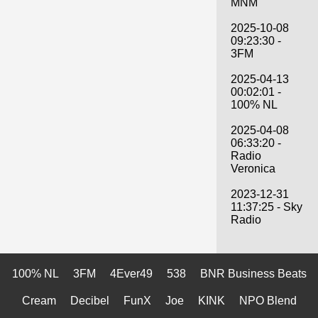
MNM
2025-10-08
09:23:30 -
3FM
2025-04-13
00:02:01 -
100% NL
2025-04-08
06:33:20 -
Radio
Veronica
2023-12-31
11:37:25 - Sky
Radio
100% NL
3FM
4Ever49
538
BNR Business Beats
Cream
Decibel
FunX
Joe
KINK
NPO Blend