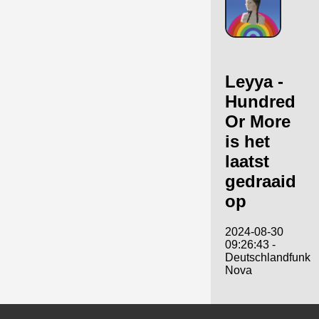
Leyya -
Hundred
Or More
is het
laatst
gedraaid
op
2024-08-30
09:26:43 -
Deutschlandfunk
Nova