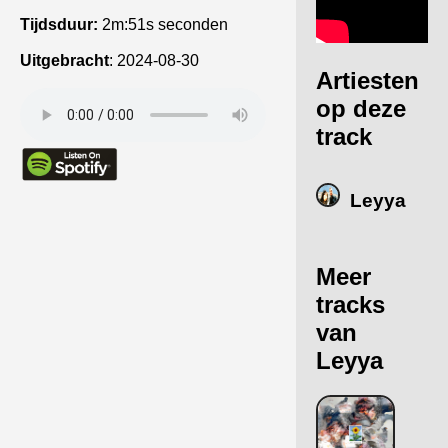
Tijdsduur:
2m:51s seconden
Uitgebracht
:
2024-08-30
Artiesten
op deze
track
Leyya
Meer
tracks
van
Leyya