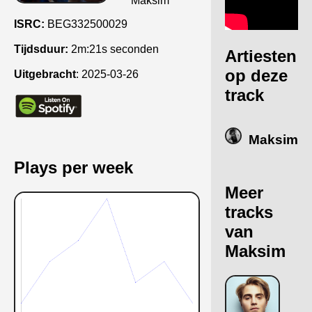
Maksim
ISRC:
BEG332500029
Tijdsduur:
2m:21s seconden
Artiesten
op deze
Uitgebracht
:
2025-03-26
track
Maksim
Plays per week
Meer
tracks
van
Maksim