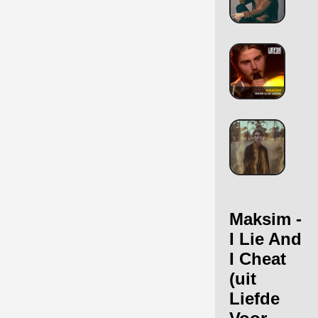
Maksim -
I Lie And
I Cheat
(uit
Liefde