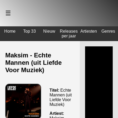
☰
Home
Top 33
Nieuw
Releases
Artiesten
Genres
per jaar
Maksim - Echte
Mannen (uit Liefde
Voor Muziek)
Titel:
Echte
Mannen (uit
Liefde Voor
Muziek)
Artiest: