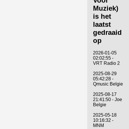
Voor
Muziek)
is het
laatst
gedraaid
op
2026-01-05
02:02:55 -
VRT Radio 2
2025-08-29
05:42:28 -
Qmusic Belgie
2025-08-17
21:41:50 - Joe
Belgie
2025-05-18
10:16:32 -
MNM