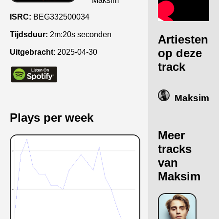
Maksim
ISRC:
BEG332500034
Tijdsduur:
2m:20s seconden
Artiesten
op deze
Uitgebracht
:
2025-04-30
track
Maksim
Plays per week
Meer
tracks
van
Maksim