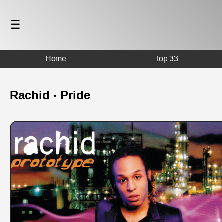
☰
Home
Top 33
Rachid - Pride