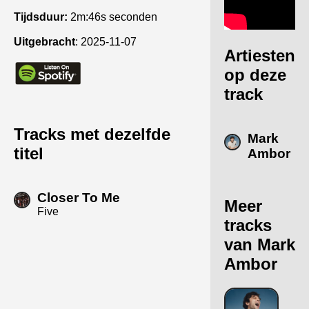
Tijdsduur:
2m:46s seconden
Uitgebracht
:
2025-11-07
Artiesten
op deze
track
Tracks met dezelfde
Mark
titel
Ambor
Closer To Me
Meer
Five
tracks
van Mark
Ambor