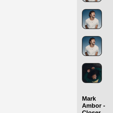
Mark
Ambor -
Closer