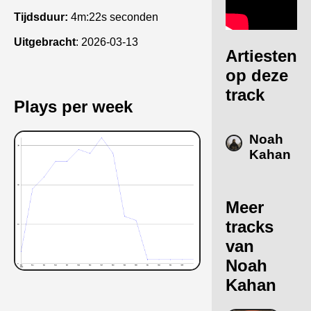
Tijdsduur:
4m:22s seconden
Uitgebracht
:
2026-03-13
Artiesten
op deze
track
Plays per week
Noah
Kahan
Meer
tracks
van
Noah
Kahan