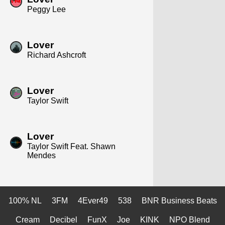
Peggy Lee
Lover
Richard Ashcroft
Lover
Taylor Swift
Lover
Taylor Swift Feat. Shawn
Mendes
100% NL
3FM
4Ever49
538
BNR Business Beats
Cream
Decibel
FunX
Joe
KINK
NPO Blend