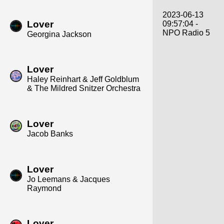
2023-06-13
Lover
09:57:04 -
NPO Radio 5
Georgina Jackson
Lover
Haley Reinhart & Jeff Goldblum
& The Mildred Snitzer Orchestra
Lover
Jacob Banks
Lover
Jo Leemans & Jacques
Raymond
Lover