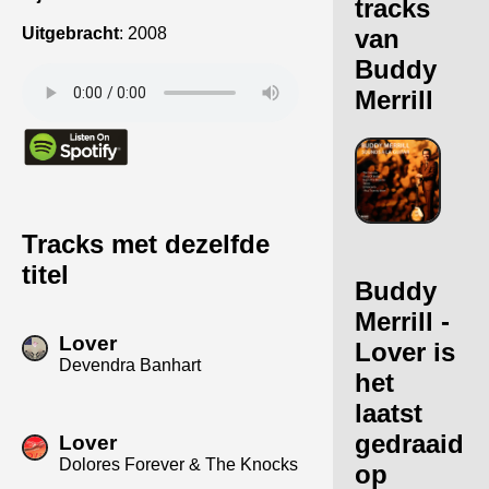
tracks
Uitgebracht
:
2008
van
Buddy
Merrill
Tracks met dezelfde
titel
Buddy
Merrill -
Lover
Lover is
Devendra Banhart
het
laatst
gedraaid
Lover
Dolores Forever & The Knocks
op