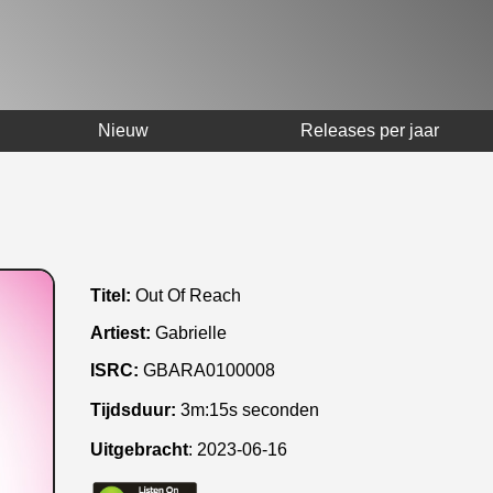
Nieuw
Releases per jaar
Titel:
Out Of Reach
Artiest:
Gabrielle
ISRC:
GBARA0100008
Tijdsduur:
3m:15s seconden
Uitgebracht
:
2023-06-16