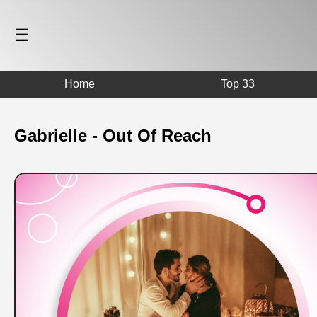
☰
Home
Top 33
Gabrielle - Out Of Reach