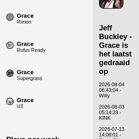
Grace
Rimon
Jeff
Buckley -
Grace
Grace is
Rufus Ready
het laatst
gedraaid
op
Grace
Supergrass
2026-08-04
06:43:04 -
Willy
Grace
U2
2026-08-03
05:14:28 -
KINK
2026-07-13
14:08:01 -