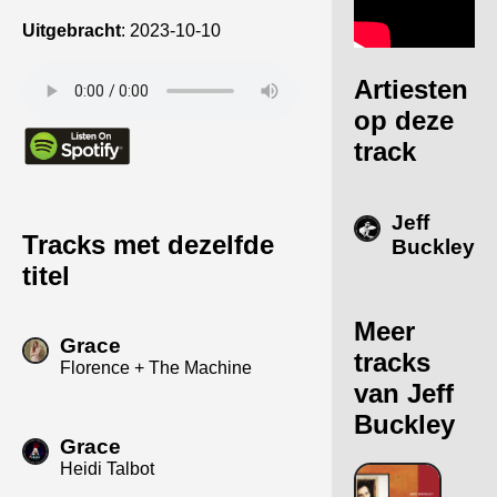
Uitgebracht
:
2023-10-10
Artiesten
op deze
track
Jeff
Tracks met dezelfde
Buckley
titel
Meer
Grace
tracks
Florence + The Machine
van Jeff
Buckley
Grace
Heidi Talbot