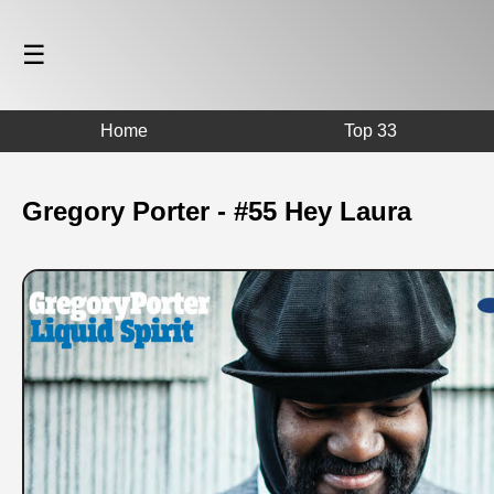
☰
Home
Top 33
Gregory Porter - #55 Hey Laura