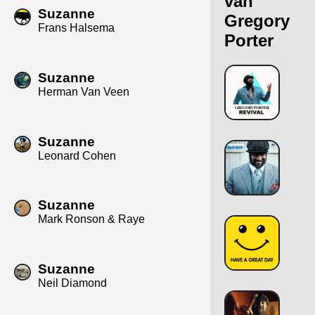
van
Suzanne
Gregory
Frans Halsema
Porter
Suzanne
Herman Van Veen
Suzanne
Leonard Cohen
Suzanne
Mark Ronson & Raye
Suzanne
Neil Diamond