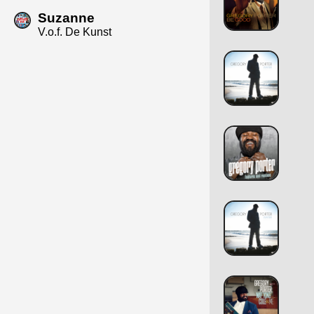
Suzanne
V.o.f. De Kunst