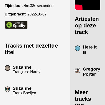
Tijdsduur:
4m:33s seconden
Uitgebracht
:
2022-10-07
Artiesten
op deze
track
Tracks met dezelfde
Here It
titel
Is
Suzanne
Gregory
Françoise Hardy
Porter
Suzanne
Meer
Frank Boeijen
tracks