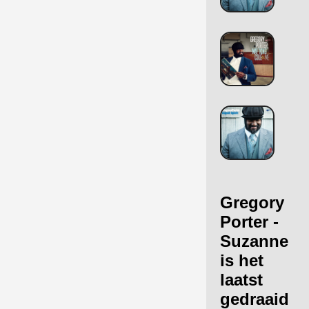
Gregory
Porter -
Suzanne
is het
laatst
gedraaid