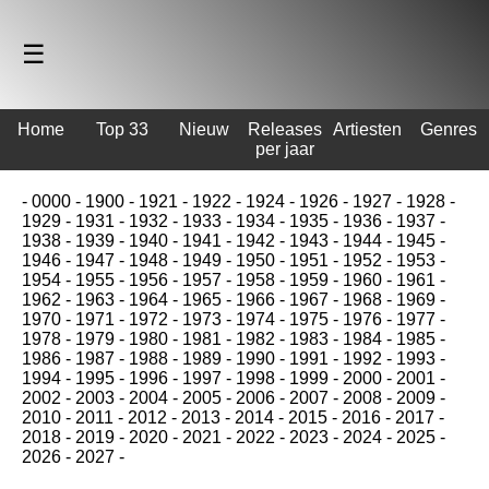
☰
Home
Top 33
Nieuw
Releases
Artiesten
Genres
per jaar
-
0000
-
1900
-
1921
-
1922
-
1924
-
1926
-
1927
-
1928
-
1929
-
1931
-
1932
-
1933
-
1934
-
1935
-
1936
-
1937
-
1938
-
1939
-
1940
-
1941
-
1942
-
1943
-
1944
-
1945
-
1946
-
1947
-
1948
-
1949
-
1950
-
1951
-
1952
-
1953
-
1954
-
1955
-
1956
-
1957
-
1958
-
1959
-
1960
-
1961
-
1962
-
1963
-
1964
-
1965
-
1966
-
1967
-
1968
-
1969
-
1970
-
1971
-
1972
-
1973
-
1974
-
1975
-
1976
-
1977
-
1978
-
1979
-
1980
-
1981
-
1982
-
1983
-
1984
-
1985
-
1986
-
1987
-
1988
-
1989
-
1990
-
1991
-
1992
-
1993
-
1994
-
1995
-
1996
-
1997
-
1998
-
1999
-
2000
-
2001
-
2002
-
2003
-
2004
-
2005
-
2006
-
2007
-
2008
-
2009
-
2010
-
2011
-
2012
-
2013
-
2014
-
2015
-
2016
-
2017
-
2018
-
2019
-
2020
-
2021
-
2022
-
2023
-
2024
-
2025
-
2026
-
2027
-