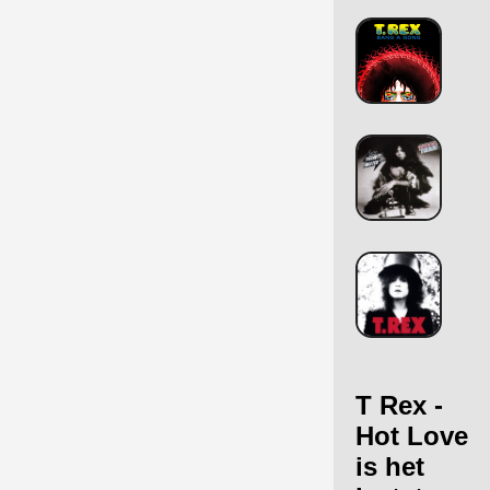
T Rex -
Hot Love
is het