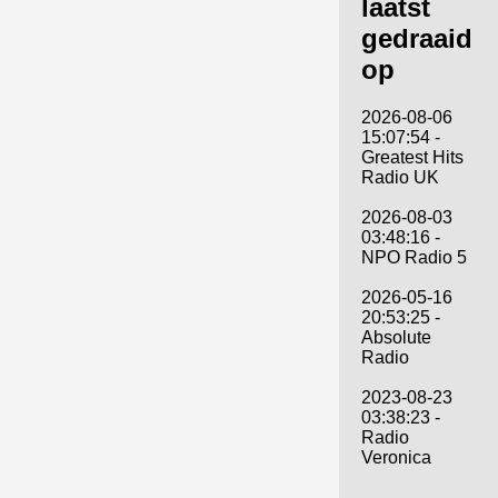
laatst
gedraaid
op
2026-08-06
15:07:54 -
Greatest Hits
Radio UK
2026-08-03
03:48:16 -
NPO Radio 5
2026-05-16
20:53:25 -
Absolute
Radio
2023-08-23
03:38:23 -
Radio
Veronica