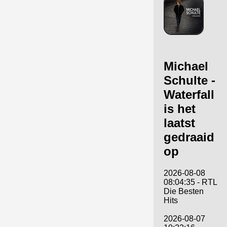
Michael
Schulte -
Waterfall
is het
laatst
gedraaid
op
2026-08-08
08:04:35 - RTL
Die Besten
Hits
2026-08-07