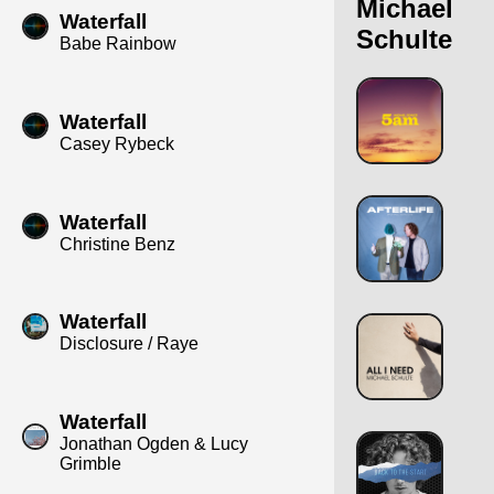
Michael
Waterfall
Schulte
Babe Rainbow
Waterfall
Casey Rybeck
Waterfall
Christine Benz
Waterfall
Disclosure / Raye
Waterfall
Jonathan Ogden & Lucy
Grimble