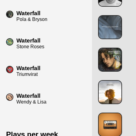
Waterfall
Pola & Bryson
Waterfall
Stone Roses
Waterfall
Triumvirat
Waterfall
Wendy & Lisa
Plays per week