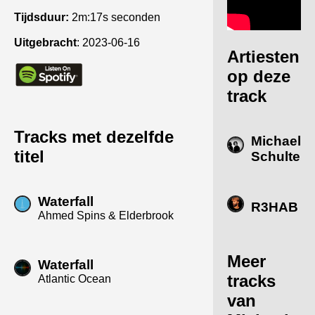
Tijdsduur:
2m:17s seconden
Uitgebracht
:
2023-06-16
Artiesten
op deze
track
Tracks met dezelfde
Michael
titel
Schulte
Waterfall
R3HAB
Ahmed Spins & Elderbrook
Meer
Waterfall
tracks
Atlantic Ocean
van