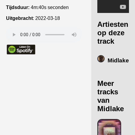
Tijdsduur:
4m:40s seconden
Uitgebracht
:
2022-03-18
Artiesten
op deze
track
Midlake
Meer
tracks
van
Midlake