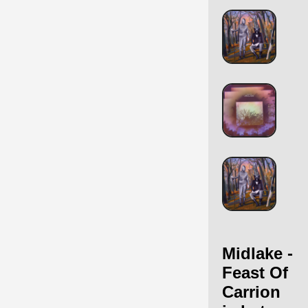
Midlake -
Feast Of
Carrion