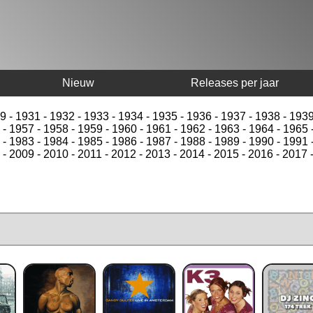
Nieuw
Releases per jaar
9
-
1931
-
1932
-
1933
-
1934
-
1935
-
1936
-
1937
-
1938
-
193
-
1957
-
1958
-
1959
-
1960
-
1961
-
1962
-
1963
-
1964
-
1965
-
1983
-
1984
-
1985
-
1986
-
1987
-
1988
-
1989
-
1990
-
1991
-
2009
-
2010
-
2011
-
2012
-
2013
-
2014
-
2015
-
2016
-
2017