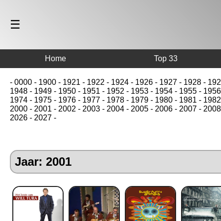
☰
Home
Top 33
-
0000
-
1900
-
1921
-
1922
-
1924
-
1926
-
1927
-
1928
-
192
1948
-
1949
-
1950
-
1951
-
1952
-
1953
-
1954
-
1955
-
1956
1974
-
1975
-
1976
-
1977
-
1978
-
1979
-
1980
-
1981
-
1982
2000
-
2001
-
2002
-
2003
-
2004
-
2005
-
2006
-
2007
-
2008
2026
-
2027
-
Jaar: 2001