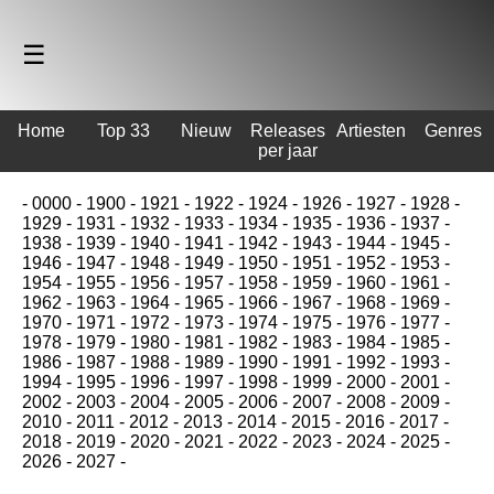
☰
Home
Top 33
Nieuw
Releases
Artiesten
Genres
per jaar
-
0000
-
1900
-
1921
-
1922
-
1924
-
1926
-
1927
-
1928
-
1929
-
1931
-
1932
-
1933
-
1934
-
1935
-
1936
-
1937
-
1938
-
1939
-
1940
-
1941
-
1942
-
1943
-
1944
-
1945
-
1946
-
1947
-
1948
-
1949
-
1950
-
1951
-
1952
-
1953
-
1954
-
1955
-
1956
-
1957
-
1958
-
1959
-
1960
-
1961
-
1962
-
1963
-
1964
-
1965
-
1966
-
1967
-
1968
-
1969
-
1970
-
1971
-
1972
-
1973
-
1974
-
1975
-
1976
-
1977
-
1978
-
1979
-
1980
-
1981
-
1982
-
1983
-
1984
-
1985
-
1986
-
1987
-
1988
-
1989
-
1990
-
1991
-
1992
-
1993
-
1994
-
1995
-
1996
-
1997
-
1998
-
1999
-
2000
-
2001
-
2002
-
2003
-
2004
-
2005
-
2006
-
2007
-
2008
-
2009
-
2010
-
2011
-
2012
-
2013
-
2014
-
2015
-
2016
-
2017
-
2018
-
2019
-
2020
-
2021
-
2022
-
2023
-
2024
-
2025
-
2026
-
2027
-