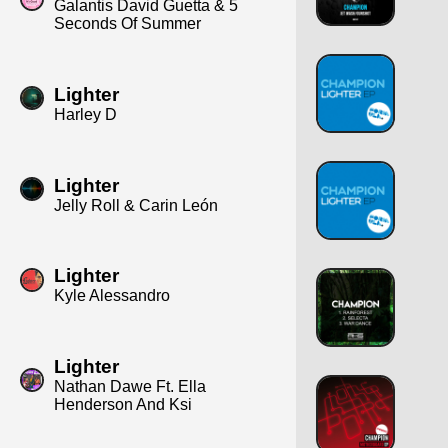
Galantis David Guetta & 5
Seconds Of Summer
Lighter
Harley D
Lighter
Jelly Roll & Carin León
Lighter
Kyle Alessandro
Lighter
Nathan Dawe Ft. Ella
Henderson And Ksi