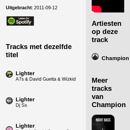
Uitgebracht
:
2011-09-12
Artiesten
op deze
track
Tracks met dezelfde
titel
Champion
Lighter
Meer
A7s & David Guetta & Wizkid
tracks
van
Lighter
Champion
Dj Ss
Lighter