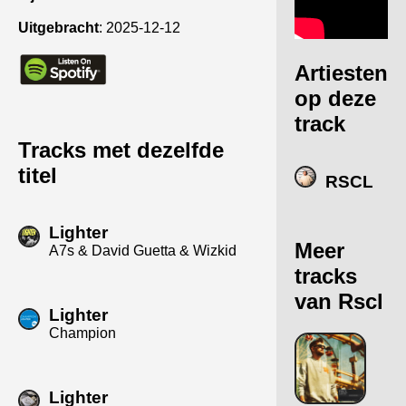
Uitgebracht
:
2025-12-12
Artiesten
op deze
track
Tracks met dezelfde
titel
RSCL
Lighter
Meer
A7s & David Guetta & Wizkid
tracks
van Rscl
Lighter
Champion
Lighter