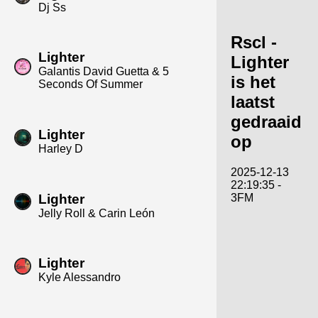
Dj Ss
Rscl -
Lighter
Lighter
Galantis David Guetta & 5
is het
Seconds Of Summer
laatst
gedraaid
Lighter
op
Harley D
2025-12-13
22:19:35 -
Lighter
3FM
Jelly Roll & Carin León
Lighter
Kyle Alessandro