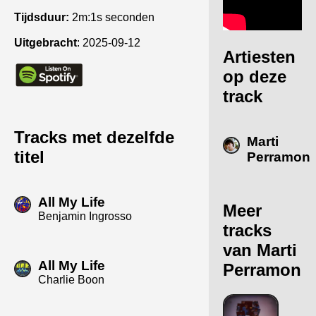
Tijdsduur:
2m:1s seconden
Uitgebracht
:
2025-09-12
Artiesten
op deze
track
Tracks met dezelfde
Marti
titel
Perramon
All My Life
Meer
Benjamin Ingrosso
tracks
van Marti
All My Life
Perramon
Charlie Boon