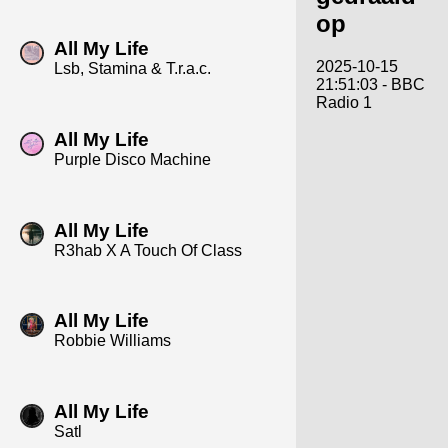
op
All My Life
2025-10-15
Lsb, Stamina & T.r.a.c.
21:51:03 - BBC
Radio 1
All My Life
Purple Disco Machine
All My Life
R3hab X A Touch Of Class
All My Life
Robbie Williams
All My Life
Satl