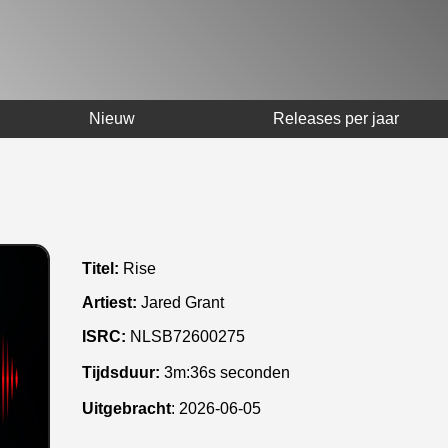
Nieuw
Releases per jaar
Titel:
Rise
Artiest:
Jared Grant
ISRC:
NLSB72600275
Tijdsduur:
3m:36s seconden
Uitgebracht
:
2026-06-05