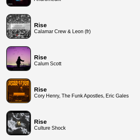
Rise
Calamar Crew & Leon (fr)
Rise
Calum Scott
Rise
Cory Henry, The Funk Apostles, Eric Gales
Rise
Culture Shock