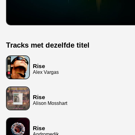
Tracks met dezelfde titel
Rise
Alex Vargas
Rise
Alison Mosshart
Rise
Andromedik