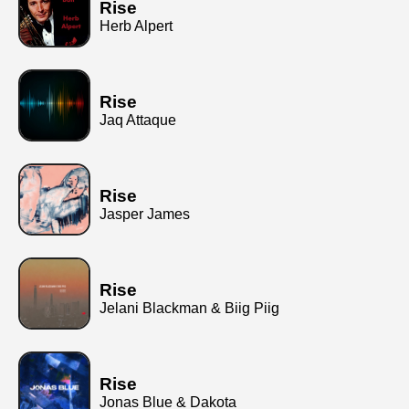
Rise
Herb Alpert
Rise
Jaq Attaque
Rise
Jasper James
Rise
Jelani Blackman & Biig Piig
Rise
Jonas Blue & Dakota