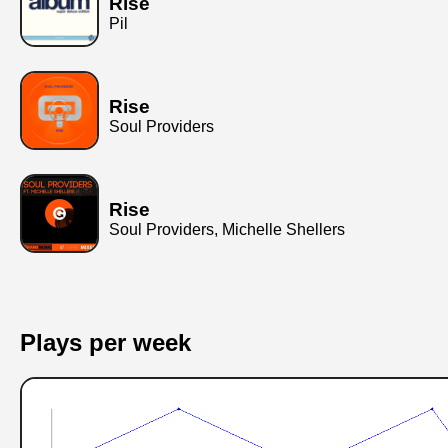
Rise
Pil
Rise
Soul Providers
Rise
Soul Providers, Michelle Shellers
Plays per week