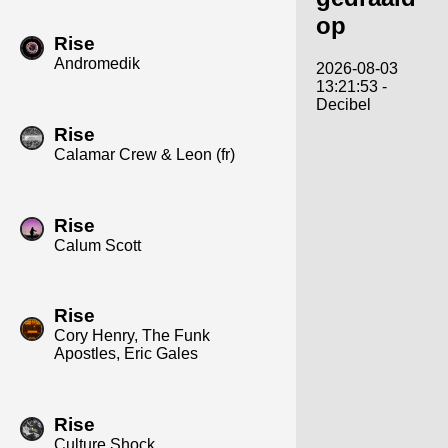
op
Rise
Andromedik
2026-08-03
13:21:53 -
Decibel
Rise
Calamar Crew & Leon (fr)
Rise
Calum Scott
Rise
Cory Henry, The Funk
Apostles, Eric Gales
Rise
Culture Shock