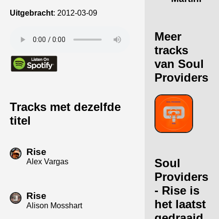
Uitgebracht
:
2012-03-09
Meer
tracks
van Soul
Providers
Tracks met dezelfde
titel
Rise
Soul
Alex Vargas
Providers
- Rise is
Rise
het laatst
Alison Mosshart
gedraaid