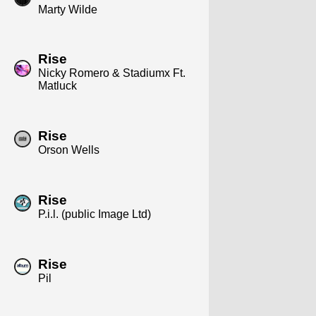
Marty Wilde
Rise
Nicky Romero & Stadiumx Ft.
Matluck
Rise
Orson Wells
Rise
P.i.l. (public Image Ltd)
Rise
Pil