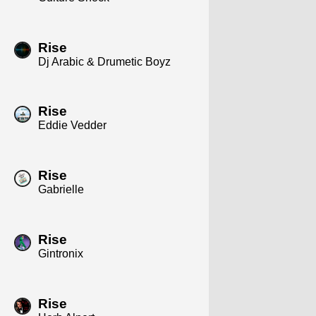
Rise
Dj Arabic & Drumetic Boyz
Rise
Eddie Vedder
Rise
Gabrielle
Rise
Gintronix
Rise