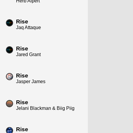
Herb Alpert
Rise
Jaq Attaque
Rise
Jared Grant
Rise
Jasper James
Rise
Jelani Blackman & Biig Piig
Rise