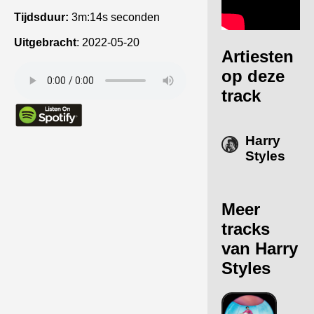
Tijdsduur:
3m:14s seconden
Uitgebracht
:
2022-05-20
Artiesten
op deze
track
Harry
Styles
Meer
tracks
van Harry
Styles