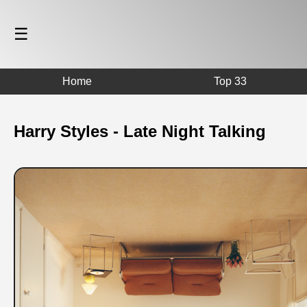
☰
Home
Top 33
Harry Styles - Late Night Talking