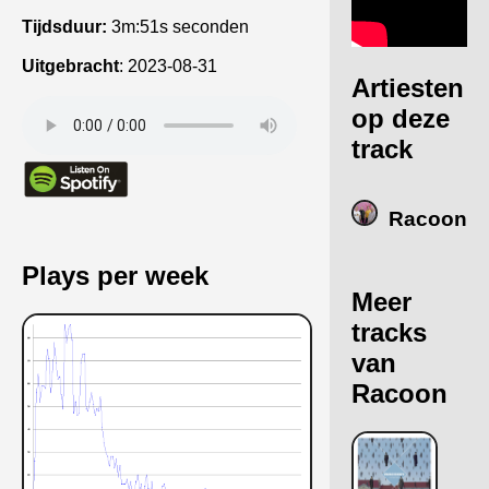
Tijdsduur:
3m:51s seconden
Uitgebracht
:
2023-08-31
Artiesten
op deze
track
Racoon
Plays per week
Meer
tracks
van
Racoon