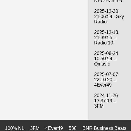
NPO Radio 5
2025-12-30
21:06:54 - Sky
Radio
2025-12-13
21:39:55 -
Radio 10
2025-08-24
10:50:54 -
Qmusic
2025-07-07
22:10:20 -
4Ever49
2024-11-26
13:37:19 -
3FM
100% NL
3FM
4Ever49
538
BNR Business Beats