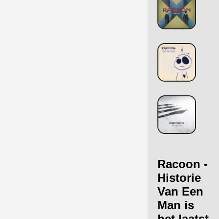
Racoon -
Historie
Van Een
Man is
het laatst