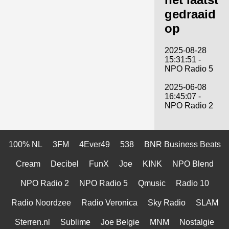
gedraaid
op
2025-08-28
15:31:51 -
NPO Radio 5
2025-06-08
16:45:07 -
NPO Radio 2
100% NL
3FM
4Ever49
538
BNR Business Beats
Cream
Decibel
FunX
Joe
KINK
NPO Blend
NPO Radio 2
NPO Radio 5
Qmusic
Radio 10
Radio Noordzee
Radio Veronica
Sky Radio
SLAM
Sterren.nl
Sublime
Joe Belgie
MNM
Nostalgie