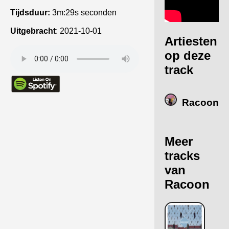
Tijdsduur:
3m:29s seconden
Uitgebracht
:
2021-10-01
Artiesten
op deze
track
Racoon
Meer
tracks
van
Racoon