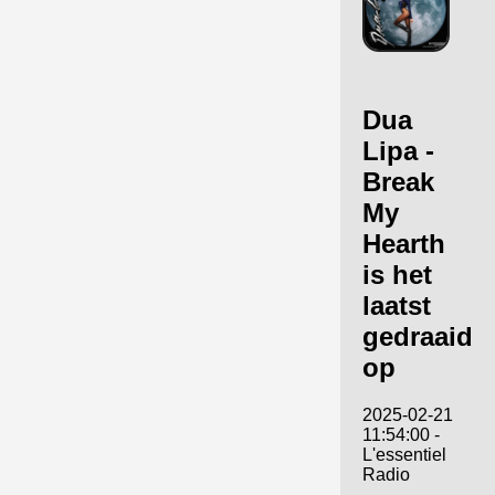
Dua
Lipa -
Break
My
Hearth
is het
laatst
gedraaid
op
2025-02-21
11:54:00 -
L'essentiel
Radio